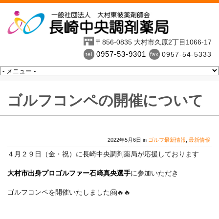
〒856-0835 大村市久原2丁目1066-17
0957-53-9301
0957-54-5333
tel
fax
ゴルフコンペの開催について
2022年5月6日 in
ゴルフ最新情報
,
最新情報
４月２９日（金・祝）に長崎中央調剤薬局が応援しております
大村市出身プロゴルファー石﨑真央選手
に参加いただき
ゴルフコンペを開催いたしました🤗🔥🔥