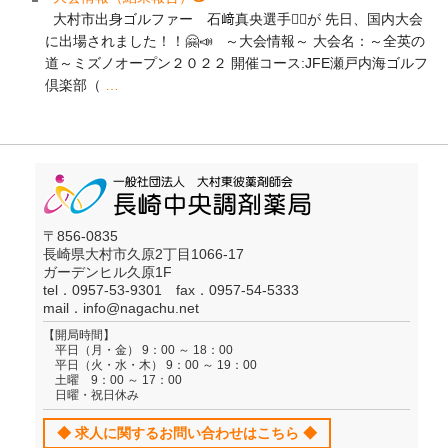
大村市出身ゴルファー 石﨑真央選手🏌️‍♂️が 先日、国内大会
に出場されました！！🤗📣 ～大会情報～ 大会名：～全英の
道～ミズノオープン２０２２ 開催コース:JFE瀬戸内海ゴルフ
倶楽部（
…
〒856-0835
長崎県大村市久原2丁目1066-17
ガーデンヒル久原1F
tel．0957-53-9301 fax．0957-54-5333
mail．
info@nagachu.net
【開局時間】
平日（月・金） 9：00 ～ 18：00
平日（火・水・木） 9：00 ～ 19：00
土曜 9：00 ～ 17：00
日曜・祝日休み
◆ 求人に関するお問い合わせはこちら ◆