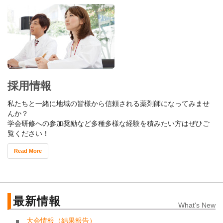
採用情報
私たちと一緒に地域の皆様から信頼される薬剤師になってみませ
んか？
学会研修への参加奨励など多種多様な経験を積みたい方はぜひご
覧ください！
Read More
最新情報
What's New
大会情報（結果報告）