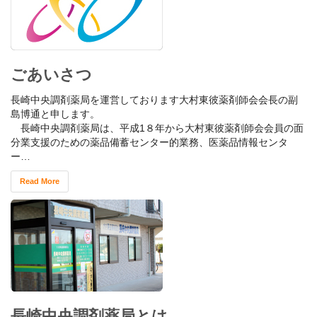
ごあいさつ
長崎中央調剤薬局を運営しております大村東彼薬剤師会会長の副
島博通と申します。
長崎中央調剤薬局は、平成1８年から大村東彼薬剤師会会員の面
分業支援のための薬品備蓄センター的業務、医薬品情報センタ
ー…
Read More
長崎中央調剤薬局とは