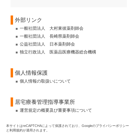
外部リンク
一般社団法人 大村東彼薬剤師会
一般社団法人 長崎県薬剤師会
公益社団法人 日本薬剤師会
独立行政法人 医薬品医療機器総合機構
個人情報保護
個人情報の取扱いについて
居宅療養管理指導事業所
運営規定の概要及び重要事項について
本サイトはreCAPTCHAによって保護されており、Googleの
プライバシーポリシー
と
利用規約
が適用されます。