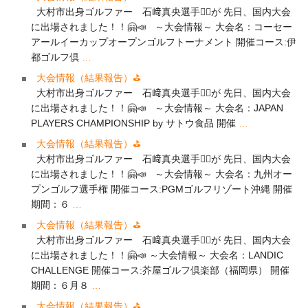
大村市出身ゴルファー 石﨑真央選手🏌️‍♂️が 先日、国内大会
に出場されました！！🤗📣 ～大会情報～ 大会名：コーセー
アールイーカップオープンゴルフトーナメント 開催コース:伊
都ゴルフ倶
…
大会情報（結果報告）⛳
大村市出身ゴルファー 石﨑真央選手🏌️‍♂️が 先日、国内大会
に出場されました！！🤗📣 ～大会情報～ 大会名：JAPAN
PLAYERS CHAMPIONSHIP by サトウ食品 開催
…
大会情報（結果報告）⛳
大村市出身ゴルファー 石﨑真央選手🏌️‍♂️が 先日、国内大会
に出場されました！！🤗📣 ～大会情報～ 大会名：九州オー
プンゴルフ選手権 開催コース:PGMゴルフリゾート沖縄 開催
期間：６
…
大会情報（結果報告）⛳
大村市出身ゴルファー 石﨑真央選手🏌️‍♂️が 先日、国内大会
に出場されました！！🤗📣 ～大会情報～ 大会名：LANDIC
CHALLENGE 開催コース:芥屋ゴルフ倶楽部（福岡県） 開催
期間：６月８
…
大会情報（結果報告）⛳